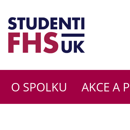
O SPOLKU
AKCE A 