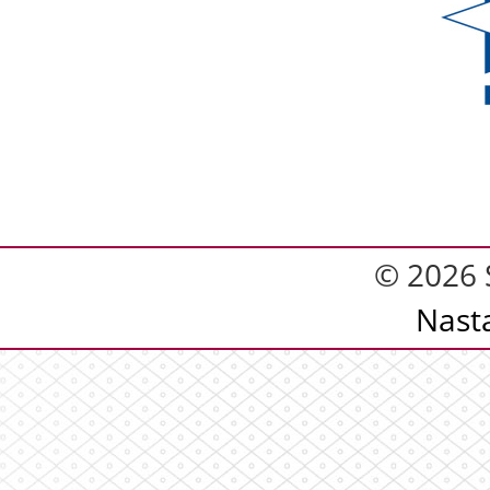
© 2026 
Nast