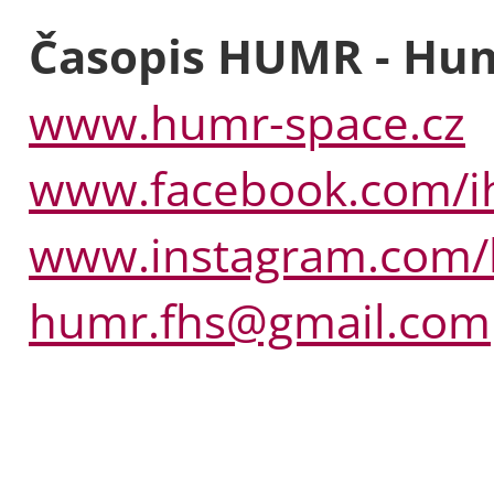
Časopis HUMR - Hum
www.humr-space.cz
www.facebook.com/
www.instagram.com/
humr.fhs@gmail.com