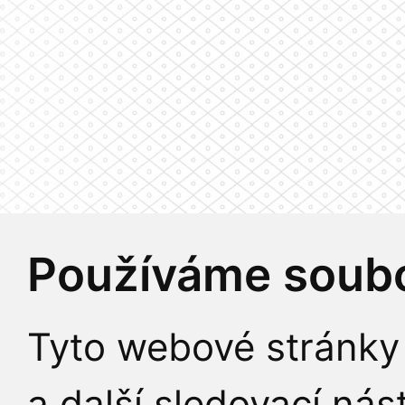
Používáme soubo
Tyto webové stránky 
a další sledovací nás